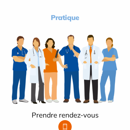
Pratique
Prendre rendez-vous