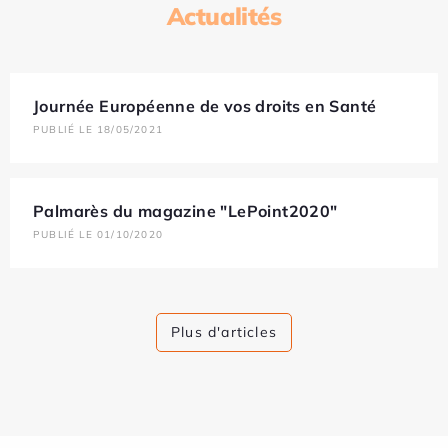
Actualités
Journée Européenne de vos droits en Santé
PUBLIÉ LE 18/05/2021
Palmarès du magazine "LePoint2020"
PUBLIÉ LE 01/10/2020
Plus d'articles