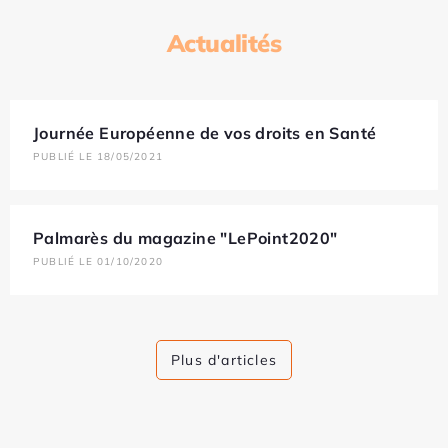
Actualités
Journée Européenne de vos droits en Santé
PUBLIÉ LE 18/05/2021
Palmarès du magazine "LePoint2020"
PUBLIÉ LE 01/10/2020
Plus d'articles