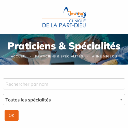
Panneau de gestion des cookies
Praticiens & Spécialités
ACCUEIL
PRATICIENS & SPÉCIALITÉS
ANNE MIGEON