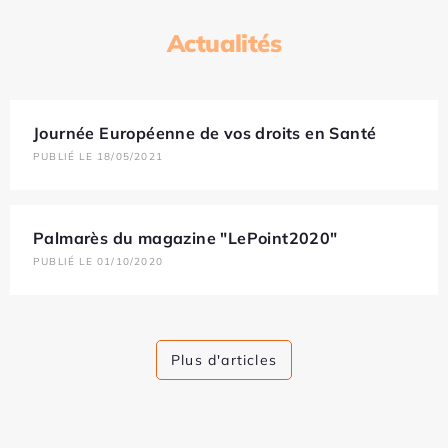
Actualités
Journée Européenne de vos droits en Santé
PUBLIÉ LE 18/05/2021
Palmarès du magazine "LePoint2020"
PUBLIÉ LE 01/10/2020
Plus d'articles