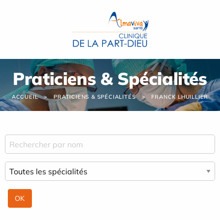
Panneau de gestion des cookies
Praticiens & Spécialités
ACCUEIL
PRATICIENS & SPÉCIALITÉS
FRANCK LHUILLIER