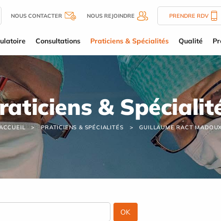
NOUS CONTACTER
NOUS REJOINDRE
PRENDRE RDV
latoire
Consultations
Praticiens & Spécialités
Qualité
Pr
raticiens & Spécialit
ACCUEIL
PRATICIENS & SPÉCIALITÉS
GUILLAUME RACT MADOU