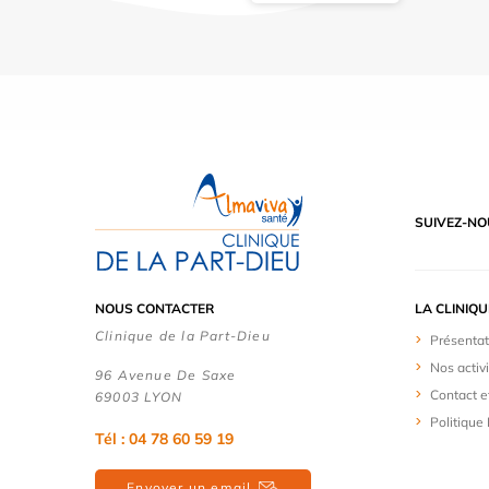
SUIVEZ-NO
NOUS CONTACTER
LA CLINIQU
Clinique de la Part-Dieu
Présentat
Nos activ
96 Avenue De Saxe
Contact e
69003 LYON
Politique
Tél : 04 78 60 59 19
Envoyer un email