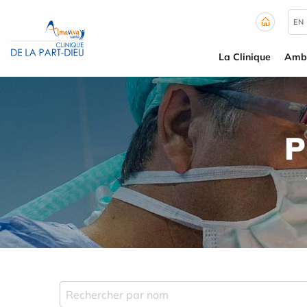
Panneau de gestion des cookies
EN
La Clinique
Ambu
P