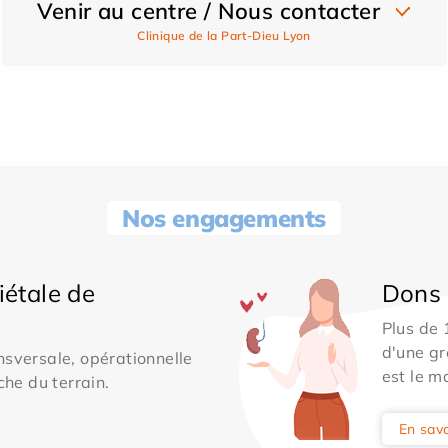
Venir au centre / Nous contacter
Clinique de la Part-Dieu Lyon
Nos engagements
iétale de
Dons 
Plus de
d'une gr
sversale, opérationnelle
est le m
che du terrain.
En savo