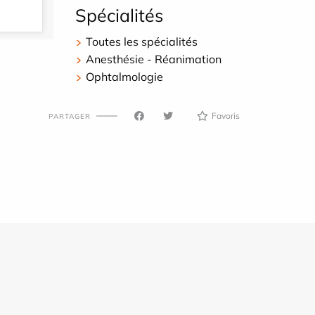
Spécialités
Toutes les spécialités
Anesthésie - Réanimation
Ophtalmologie
Favoris
PARTAGER