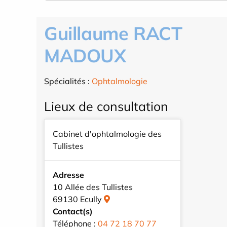
Guillaume RACT
MADOUX
Spécialités :
Ophtalmologie
Lieux de consultation
Cabinet d'ophtalmologie des
Tullistes
Adresse
10 Allée des Tullistes
69130 Ecully
Contact(s)
Téléphone :
04 72 18 70 77