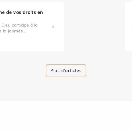
e de vos droits en
 Dieu participe à la
 la Journée...
Plus d'articles