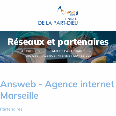
Panneau de gestion des cookies
Réseaux et partenaires
ACCUEIL
RÉSEAUX ET PARTENAIRES
ANSWEB - AGENCE INTERNET MARSEILLE
Answeb - Agence internet
Marseille
Partenaires