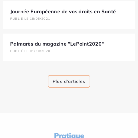
Journée Européenne de vos droits en Santé
PUBLIÉ LE 18/05/2021
Palmarès du magazine "LePoint2020"
PUBLIÉ LE 01/10/2020
Plus d'articles
Pratique