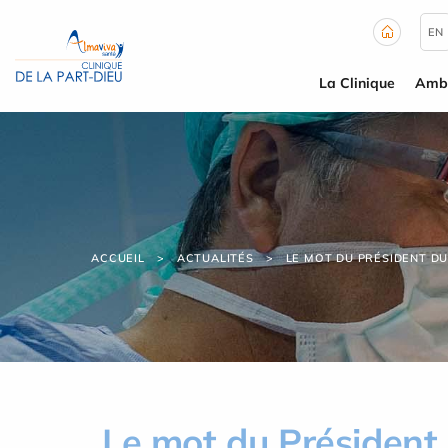
Panneau de gestion des cookies
EN
La Clinique
Ambu
ACCUEIL
ACTUALITÉS
LE MOT DU PRÉSIDENT DU
Le mot du Président