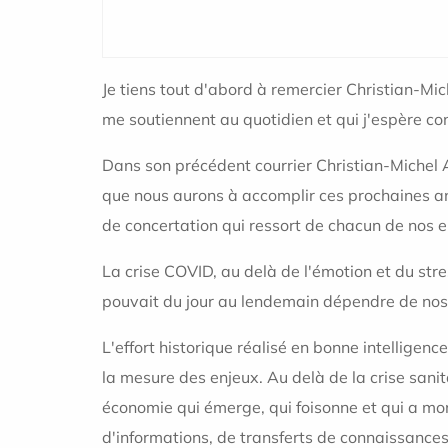
Je tiens tout d'abord à remercier Christian-Mi
me soutiennent au quotidien et qui j'espère co
Dans son précédent courrier Christian-Michel 
que nous aurons à accomplir ces prochaines anné
de concertation qui ressort de chacun de nos e
La crise COVID, au delà de l'émotion et du stre
pouvait du jour au lendemain dépendre de nos
L'effort historique réalisé en bonne intellige
la mesure des enjeux. Au delà de la crise sanita
économie qui émerge, qui foisonne et qui a mont
d'informations, de transferts de connaissance