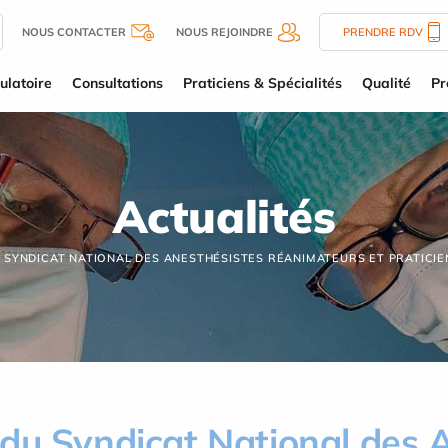
NOUS CONTACTER
NOUS REJOINDRE
PRENDRE RDV
latoire
Consultations
Praticiens & Spécialités
Qualité
Pr
Actualités
 SYNDICAT NATIONAL DES ANESTHÉSISTES RÉANIMATEURS ET PRATICIEN
 du Syndicat National des 