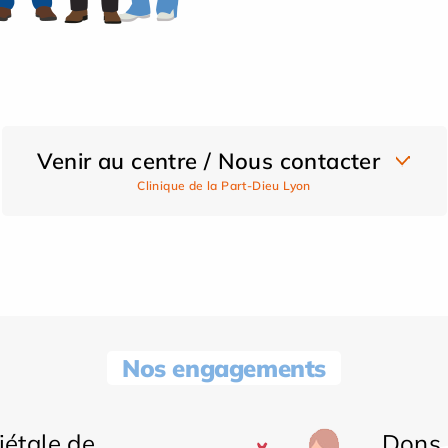
Venir au centre / Nous contacter
Clinique de la Part-Dieu Lyon
Nos engagements
iétale de
Dons 