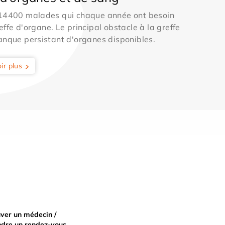
 14400 malades qui chaque année ont besoin
effe d'organe. Le principal obstacle à la greffe
anque persistant d'organes disponibles.
ir plus
ver un médecin /
ndre un rendez-vous