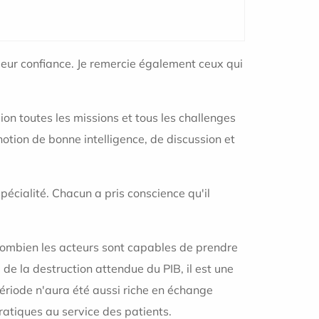
leur confiance. Je remercie également ceux qui
n toutes les missions et tous les challenges
otion de bonne intelligence, de discussion et
pécialité. Chacun a pris conscience qu'il
e combien les acteurs sont capables de prendre
 de la destruction attendue du PIB, il est une
période n'aura été aussi riche en échange
atiques au service des patients.