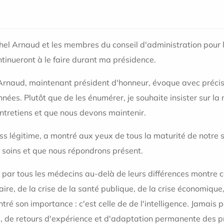
chel Arnaud et les membres du conseil d'administration pour 
ntinueront à le faire durant ma présidence.
Arnaud, maintenant président d'honneur, évoque avec précisio
es. Plutôt que de les énumérer, je souhaite insister sur la n
ntretiens et que nous devons maintenir.
ss légitime, a montré aux yeux de tous la maturité de notre s
 soins et que nous répondrons présent.
nce par tous les médecins au-delà de leurs différences montr
ire, de la crise de la santé publique, de la crise économique,
ré son importance : c'est celle de de l'intelligence. Jamais 
s, de retours d'expérience et d'adaptation permanente des pr