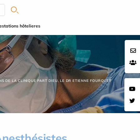
estations hôtelieres
S DE LA CLINIQUE PART DIEU, LE DR ETIENNE FOURQUET
Anesthésistes