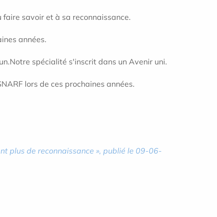
u faire savoir et à sa reconnaissance.
aines années.
cun.Notre spécialité s'inscrit dans un Avenir uni.
e SNARF lors de ces prochaines années.
nt plus de reconnaissance », publié le 09-06-