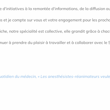
 d'initiatives à la remontée d'informations, de la diffusion a
us et je compte sur vous et votre engagement pour les proch
riche, notre spécialité est collective, elle grandit grâce à cha
nuer à prendre du plaisir à travailler et à collaborer avec l
Quotidien du médecin, « Les anesthésistes-réanimateurs veule