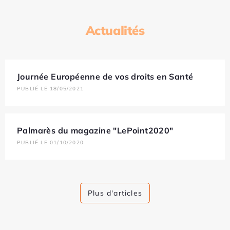
Actualités
Journée Européenne de vos droits en Santé
PUBLIÉ LE 18/05/2021
Palmarès du magazine "LePoint2020"
PUBLIÉ LE 01/10/2020
Plus d'articles