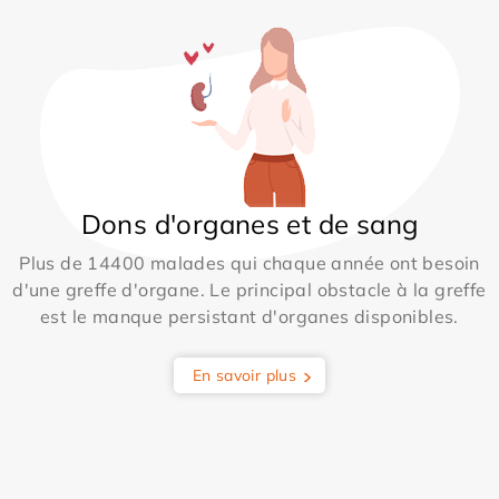
Dons d'organes et de sang
Plus de 14400 malades qui chaque année ont besoin
d'une greffe d'organe. Le principal obstacle à la greffe
est le manque persistant d'organes disponibles.
En savoir plus